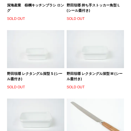
深海産業 棕櫚キッチンブラシ ロン
野田琺瑯 持ち手ストッカー角型 L
グ
(シール蓋付き)
SOLD OUT
SOLD OUT
野田琺瑯 レクタングル深型 S (シー
野田琺瑯 レクタングル深型 M (シー
ル蓋付き)
ル蓋付き)
SOLD OUT
SOLD OUT