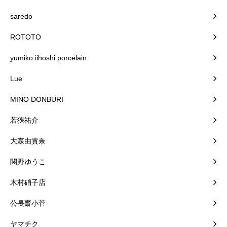
saredo
ROTOTO
yumiko iihoshi porcelain
Lue
MINO DONBURI
若狹祐介
大森由貴奈
関野ゆうこ
木村硝子店
公長齋小菅
ヤマチク