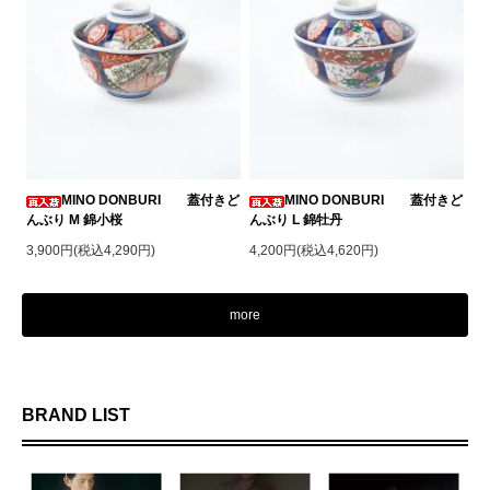
MINO DONBURI 蓋付きど
MINO DONBURI 蓋付きど
んぶり M 錦小桜
んぶり L 錦牡丹
3,900円(税込4,290円)
4,200円(税込4,620円)
more
BRAND LIST