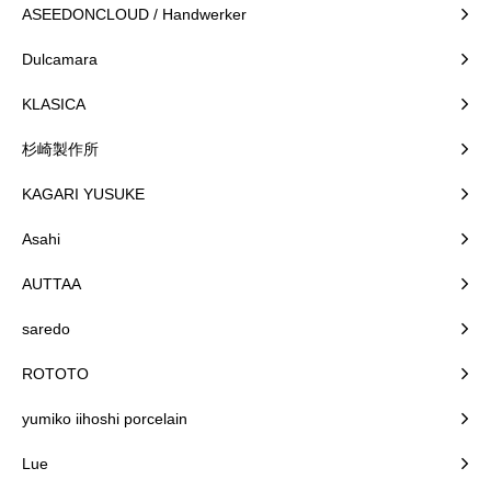
ASEEDONCLOUD / Handwerker
Dulcamara
KLASICA
杉崎製作所
KAGARI YUSUKE
Asahi
AUTTAA
saredo
ROTOTO
yumiko iihoshi porcelain
Lue