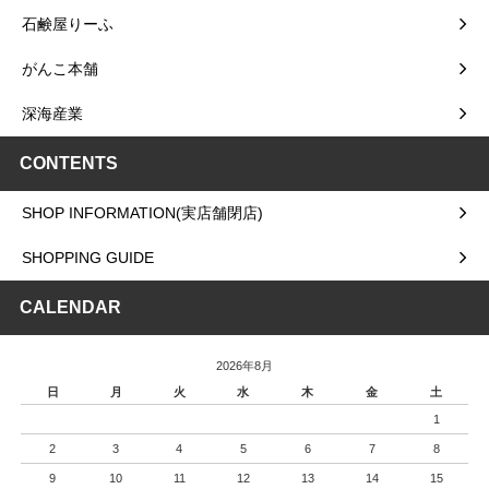
石鹸屋りーふ
がんこ本舗
深海産業
CONTENTS
SHOP INFORMATION(実店舗閉店)
SHOPPING GUIDE
CALENDAR
2026年8月
日
月
火
水
木
金
土
1
2
3
4
5
6
7
8
9
10
11
12
13
14
15