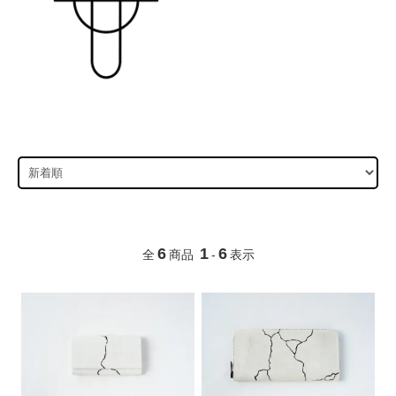
6
1
6
全
商品
-
表示