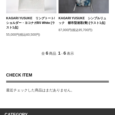
KAGARI YUSUKE リングトート/
KAGARI YUSUKE シンプルリュ
ショルダー・ヨコナガB5 White [ラ
ック 都市型迷彩(青) [ラスト1点]
スト1点]
87,000円(税込95,700円)
55,000円(税込60,500円)
6
1
6
全
商品
-
表示
CHECK ITEM
最近チェックした商品はまだありません。
CATEGORY