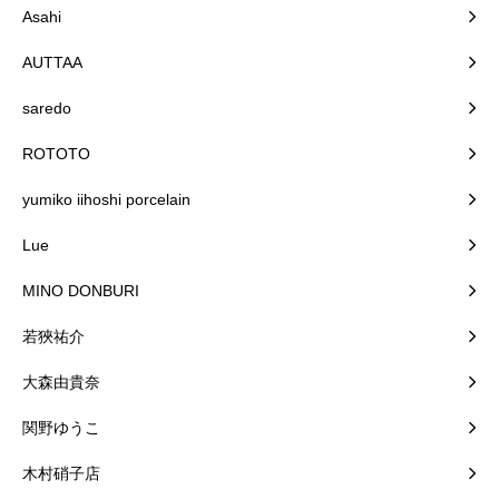
Asahi
AUTTAA
saredo
ROTOTO
yumiko iihoshi porcelain
Lue
MINO DONBURI
若狹祐介
大森由貴奈
関野ゆうこ
木村硝子店