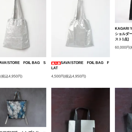
KAGARI
ショルダー・
スト1点]
60,000円
AVA!STORE FOIL BAG S
SAVA!STORE FOIL BAG F
LAT
円(税込4,950円)
4,500円(税込4,950円)