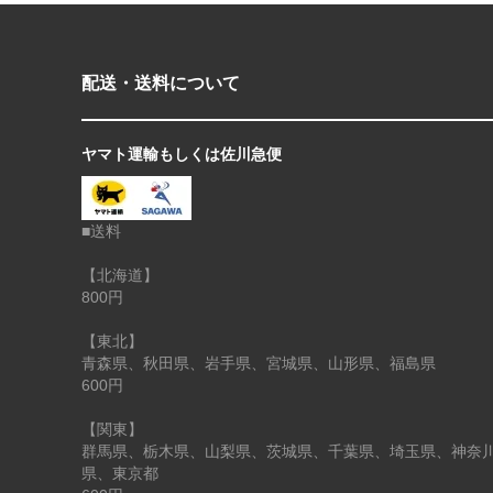
配送・送料について
ヤマト運輸もしくは佐川急便
■送料
【北海道】
800円
【東北】
青森県、秋田県、岩手県、宮城県、山形県、福島県
600円
【関東】
群馬県、栃木県、山梨県、茨城県、千葉県、埼玉県、神奈
県、東京都