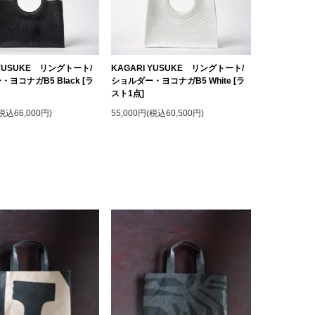
 YUSUKE リングトート/
KAGARI YUSUKE リングトート/
ヨコナガB5 Black [ラ
ショルダー・ヨコナガB5 White [ラ
スト1点]
(税込66,000円)
55,000円(税込60,500円)