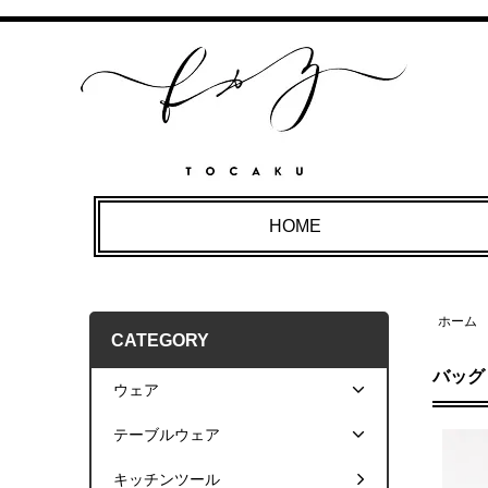
HOME
ホーム
CATEGORY
バッグ
ウェア
テーブルウェア
キッチンツール