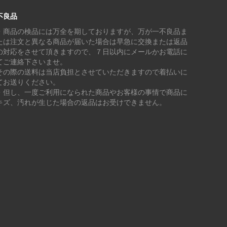
不良品
・商品の検品には万全を期しておりますが、万が一不良品ま
たは注文と異なる商品が届いた場合は早急に交換または返品
の対応をさせて頂きますので、７日以内にメールかお電話に
てご連絡下さいませ。
その際の送料は当店負担とさせていただきますので着払いに
てお送りください。
・但し、一度ご利用になられた商品やお客様の事情で商品に
キズ、汚れが生じた場合の返品はお受けできません。