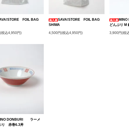
AVA!STORE FOIL BAG
SAVA!STORE FOIL BAG
MIN
SHIWA
どんぶり M
円(税込4,950円)
4,500円(税込4,950円)
3,900円(税込
INO DONBURI ラーメ
り 赤巻6.3丼