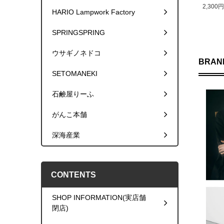
2,300
HARIO Lampwork Factory
SPRINGSPRING
ウサギノネドコ
BRAND
SETOMANEKI
石鹸屋りーふ
がんこ本舗
深海産業
CONTENTS
SHOP INFORMATION(実店舗
閉店)