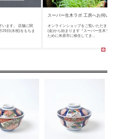
スーパー生木ラボ 工房へお伺いしていました
ざいます。 店舗に関
オンラインショップをご覧いただきありがとうございます
29日(水祝)をもちま
(金)から始まります『スーパー生木ラボ 生木の工芸 展
ために米原市に移住してき...