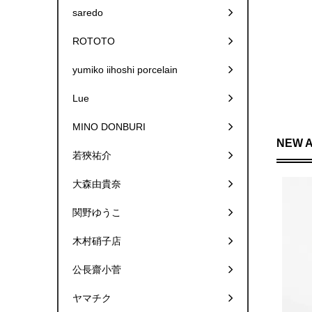
saredo
ROTOTO
yumiko iihoshi porcelain
Lue
MINO DONBURI
NEW 
若狹祐介
大森由貴奈
関野ゆうこ
木村硝子店
公長齋小菅
ヤマチク