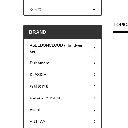
グッズ
TOPIC
BRAND
ASEEDONCLOUD / Handwer
ker
Dulcamara
KLASICA
杉崎製作所
KAGARI YUSUKE
Asahi
AUTTAA