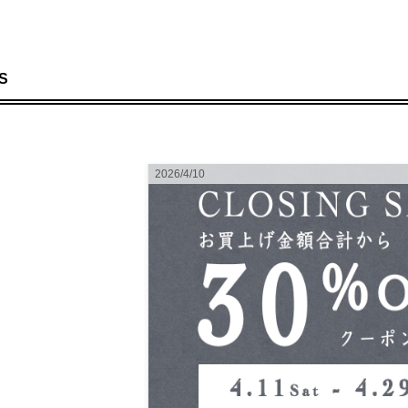
S
2026/4/10