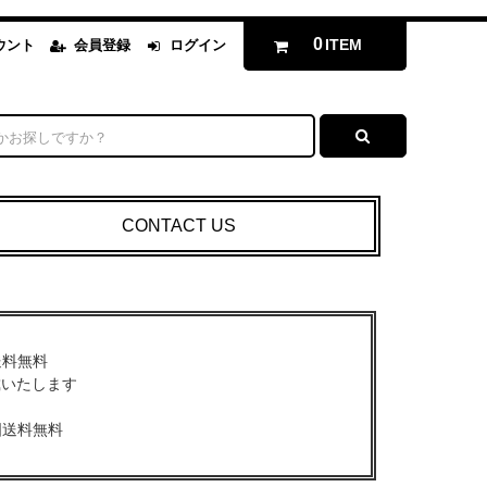
0
ITEM
ウント
会員登録
ログイン
CONTACT US
送料無料
戴いたします
国送料無料