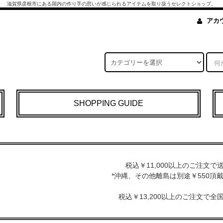
滋賀県彦根市にある国内の作り手の思いが感じられるアイテムを取り扱うセレクトショップ。
アカ
SHOPPING GUIDE
税込￥11,000以上のご注文で
*沖縄、その他離島は別途￥550頂
税込￥13,200以上のご注文で全