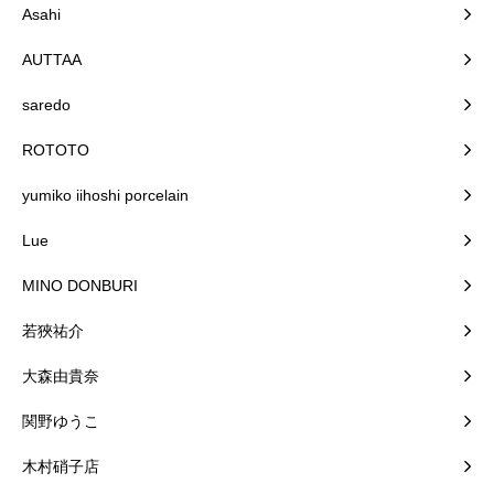
Asahi
AUTTAA
saredo
ROTOTO
yumiko iihoshi porcelain
Lue
MINO DONBURI
若狹祐介
大森由貴奈
関野ゆうこ
木村硝子店