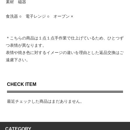
素材 磁器
食洗器 ○ 電子レンジ ○ オーブン ×
＊こちらの商品は１点１点手作業で仕上げているため、ひとつず
つ表情が異なります。
表情や焼き色に対するイメージの違いを理由とした返品交換はご
遠慮下さい。
CHECK ITEM
最近チェックした商品はまだありません。
CATEGORY