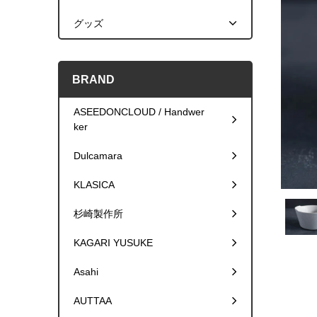
グッズ
BRAND
ASEEDONCLOUD / Handwer
ker
Dulcamara
KLASICA
杉崎製作所
KAGARI YUSUKE
Asahi
AUTTAA