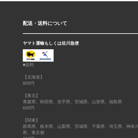
配送・送料について
ヤマト運輸もしくは佐川急便
■送料
【北海道】
800円
【東北】
青森県、秋田県、岩手県、宮城県、山形県、福島県
600円
【関東】
群馬県、栃木県、山梨県、茨城県、千葉県、埼玉県、神奈
県、東京都