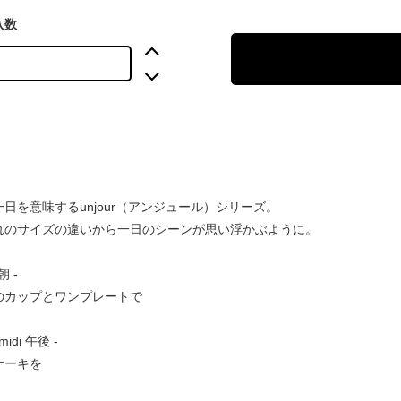
入数
日を意味するunjour（アンジュール）シリーズ。
れのサイズの違いから一日のシーンが思い浮かぶように。
 朝 -
のカップとワンプレートで
 midi 午後 -
ケーキを