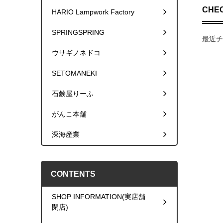
CHEC
HARIO Lampwork Factory
SPRINGSPRING
最近チ
ウサギノネドコ
SETOMANEKI
石鹸屋りーふ
がんこ本舗
深海産業
CONTENTS
SHOP INFORMATION(実店舗
閉店)