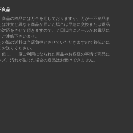
不良品
・商品の検品には万全を期しておりますが、万が一不良品ま
たは注文と異なる商品が届いた場合は早急に交換または返品
の対応をさせて頂きますので、７日以内にメールかお電話に
てご連絡下さいませ。
その際の送料は当店負担とさせていただきますので着払いに
てお送りください。
・但し、一度ご利用になられた商品やお客様の事情で商品に
キズ、汚れが生じた場合の返品はお受けできません。