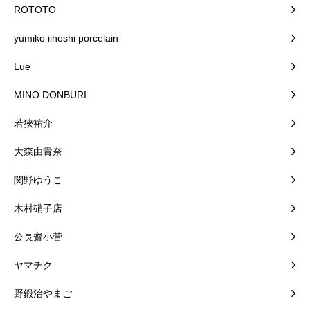
ROTOTO
yumiko iihoshi porcelain
Lue
MINO DONBURI
若狹祐介
大森由貴奈
関野ゆうこ
木村硝子店
公長齋小菅
ヤマチク
野鍛治やまご