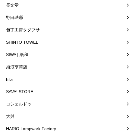
長文堂
野田琺瑯
包丁工房タダフサ
SHINTO TOWEL
SIWA | 紙和
須浪亨商店
hibi
SAVA! STORE
コシェルドゥ
大與
HARIO Lampwork Factory