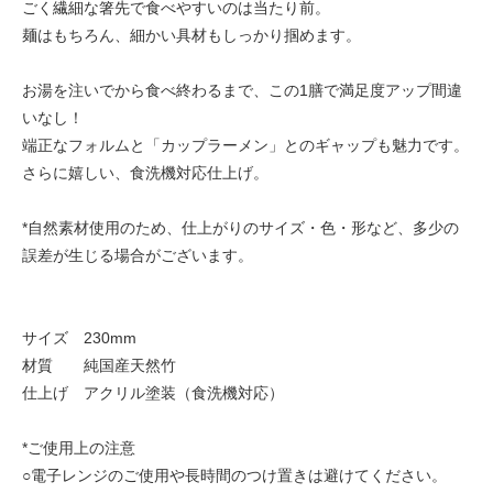
ごく繊細な箸先で食べやすいのは当たり前。
麺はもちろん、細かい具材もしっかり掴めます。
お湯を注いでから食べ終わるまで、この1膳で満足度アップ間違
いなし！
端正なフォルムと「カップラーメン」とのギャップも魅力です。
さらに嬉しい、食洗機対応仕上げ。
*自然素材使用のため、仕上がりのサイズ・色・形など、多少の
誤差が生じる場合がございます。
サイズ 230mm
材質 純国産天然竹
仕上げ アクリル塗装（食洗機対応）
*ご使用上の注意
○電子レンジのご使用や長時間のつけ置きは避けてください。