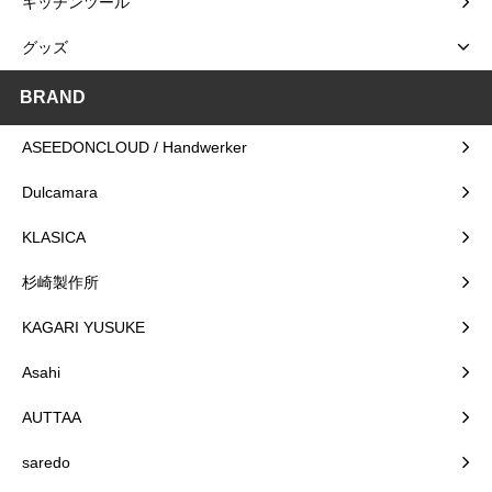
キッチンツール
グッズ
BRAND
ASEEDONCLOUD / Handwerker
Dulcamara
KLASICA
杉崎製作所
KAGARI YUSUKE
Asahi
AUTTAA
saredo