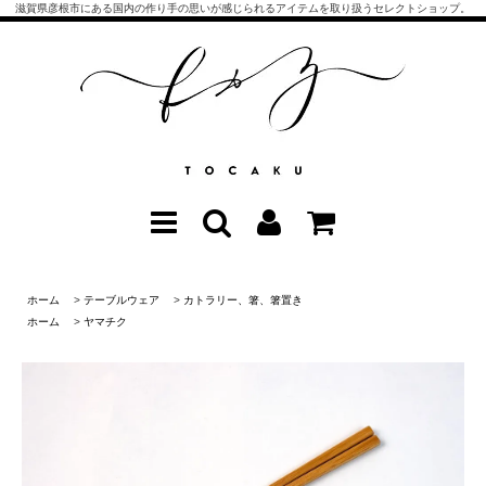
滋賀県彦根市にある国内の作り手の思いが感じられるアイテムを取り扱うセレクトショップ。
ホーム
>
テーブルウェア
>
カトラリー、箸、箸置き
ホーム
>
ヤマチク